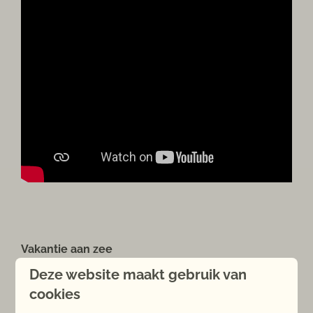
Vakantie aan zee
De prachtige ligging van ons kustpark aan de
Deze website maakt gebruik van
Westerschelde biedt tal van prachtige
cookies
mogelijkheden voor een mooie fiets-of wandeltocht