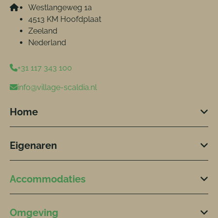
Westlangeweg 1a
4513 KM Hoofdplaat
Zeeland
Nederland
+31 117 343 100
info@village-scaldia.nl
Home
Eigenaren
Accommodaties
Omgeving