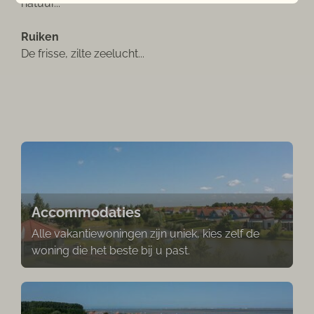
natuur...
Ruiken
De frisse, zilte zeelucht...
Accommodaties
Alle vakantiewoningen zijn uniek, kies zelf de
woning die het beste bij u past.