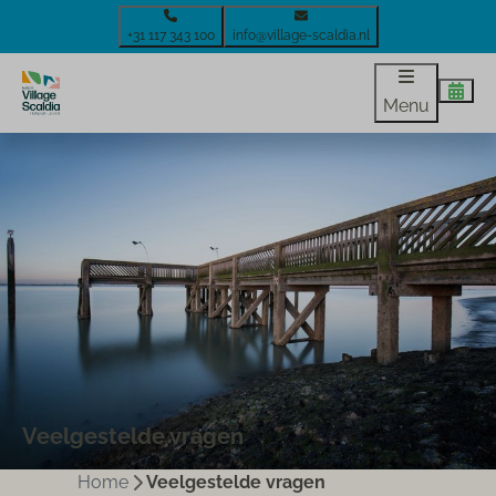
+31 117 343 100
info@village-scaldia.nl
Menu
Veelgestelde vragen
Home
Veelgestelde vragen