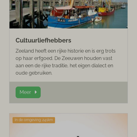
Cultuurliefhebbers
Zeeland heeft een rijke historie en is erg trots
op haar erfgoed. De Zeeuwen houden vast
aan een de rijke traditie, het eigen dialect en
oude gebruiken.
Meer
In de omgeving: 241km