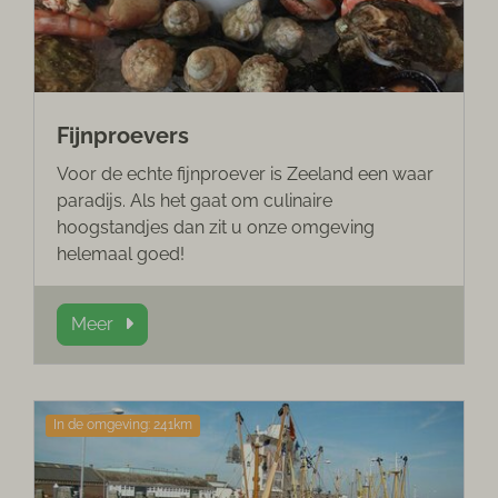
Fijnproevers
Voor de echte fijnproever is Zeeland een waar
paradijs. Als het gaat om culinaire
hoogstandjes dan zit u onze omgeving
helemaal goed!
Meer
In de omgeving: 241km