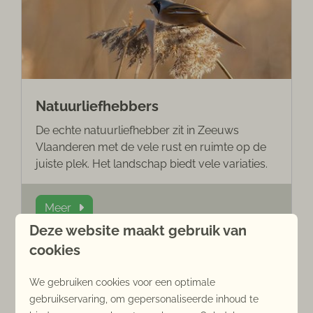
Natuurliefhebbers
De echte natuurliefhebber zit in Zeeuws
Vlaanderen met de vele rust en ruimte op de
juiste plek. Het landschap biedt vele variaties.
Meer
Deze website maakt gebruik van
cookies
In de omgeving: 241km
We gebruiken cookies voor een optimale
gebruikservaring, om gepersonaliseerde inhoud te