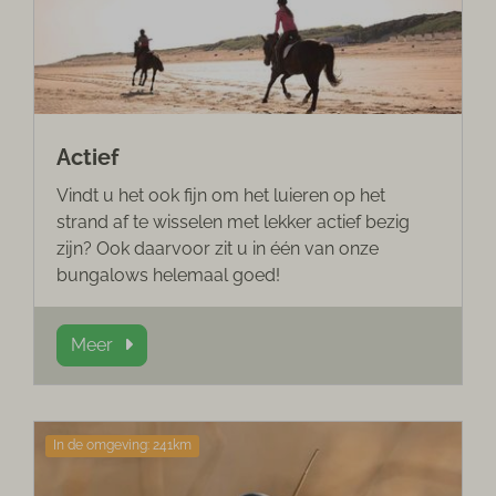
Actief
Vindt u het ook fijn om het luieren op het
strand af te wisselen met lekker actief bezig
zijn? Ook daarvoor zit u in één van onze
bungalows helemaal goed!
Meer
In de omgeving: 241km