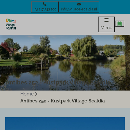
+31 117 343 100
info@village-scaldia.nl
Menu
Antibes 252 - Kustpark Village Scaldia
Home
Antibes 252 - Kustpark Village Scaldia