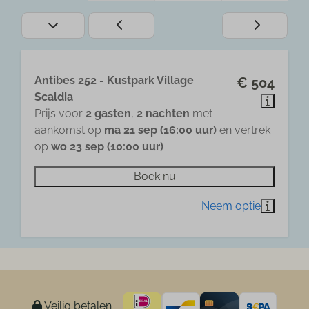
Antibes 252 - Kustpark Village
€ 504
Scaldia
Prijs voor
2 gasten
,
2 nachten
met
aankomst op
ma 21 sep (16:00 uur)
en vertrek
op
wo 23 sep (10:00 uur)
Boek nu
Veilig betalen