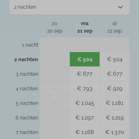
zo
ma
di
20 sep
21 sep
22 sep
—
—
—
1 nacht
—
€ 504
€ 504
2 nachten
—
€ 677
€ 677
3 nachten
—
€ 793
€ 929
4 nachten
—
€ 1.045
€ 1.181
5 nachten
—
€ 1.297
€ 1.219
6 nachten
—
€ 1.168
€ 1.370
7 nachten