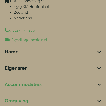
Westlangeweg 1a
4513 KM Hoofdplaat
Zeeland
Nederland
+31 117 343 100
info@village-scaldia.nl
Home
Eigenaren
Accommodaties
Omgeving