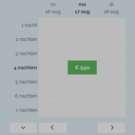
zo
ma
di
16 aug
17 aug
18 aug
—
—
—
1 nacht
—
—
—
2 nachten
—
—
—
3 nachten
—
€ 990
—
4 nachten
—
—
—
5 nachten
—
—
—
6 nachten
—
—
—
7 nachten