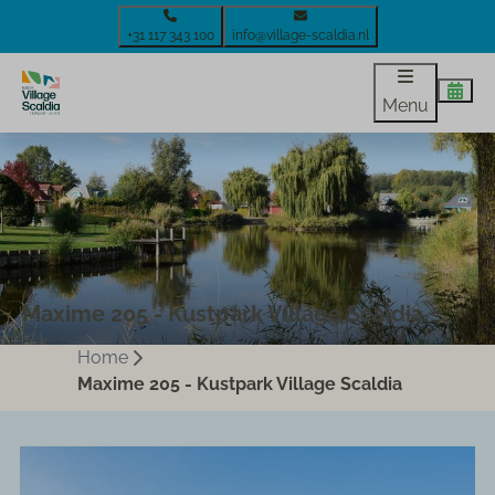
+31 117 343 100
info@village-scaldia.nl
Menu
Maxime 205 - Kustpark Village Scaldia
Home
Maxime 205 - Kustpark Village Scaldia