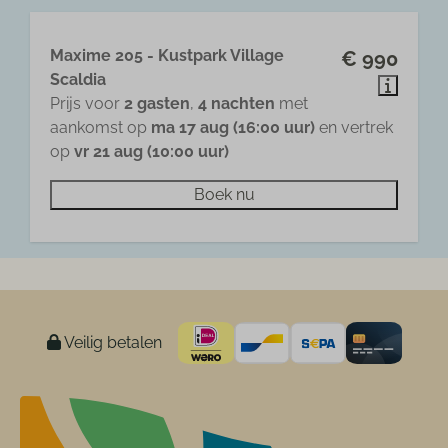
Maxime 205 - Kustpark Village
€ 990
Scaldia
Prijs voor
2 gasten
,
4 nachten
met
aankomst op
ma 17 aug (16:00 uur)
en vertrek
op
vr 21 aug (10:00 uur)
Boek nu
Veilig betalen